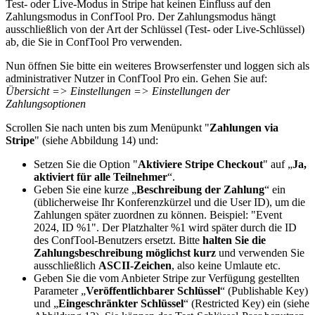
Test- oder Live-Modus in Stripe hat keinen Einfluss auf den
Zahlungsmodus in ConfTool Pro. Der Zahlungsmodus hängt
ausschließlich von der Art der Schlüssel (Test- oder Live-Schlüssel)
ab, die Sie in ConfTool Pro verwenden.
Nun öffnen Sie bitte ein weiteres Browserfenster und loggen sich als
administrativer Nutzer in ConfTool Pro ein. Gehen Sie auf:
Übersicht => Einstellungen => Einstellungen der
Zahlungsoptionen
Scrollen Sie nach unten bis zum Menüpunkt "
Zahlungen via
Stripe
" (siehe Abbildung 14) und:
Setzen Sie die Option "
Aktiviere Stripe Checkout
" auf „
Ja,
aktiviert für alle Teilnehmer
“.
Geben Sie eine kurze „
Beschreibung der Zahlung
“ ein
(üblicherweise Ihr Konferenzkürzel und die User ID), um die
Zahlungen später zuordnen zu können. Beispiel: "Event
2024, ID %1". Der Platzhalter %1 wird später durch die ID
des ConfTool-Benutzers ersetzt. Bitte
halten Sie die
Zahlungsbeschreibung möglichst kurz
und verwenden Sie
ausschließlich
ASCII-Zeichen
, also keine Umlaute etc.
Geben Sie die vom Anbieter Stripe zur Verfügung gestellten
Parameter „
Veröffentlichbarer Schlüssel
“ (Publishable Key)
und „
Eingeschränkter Schlüssel
“ (Restricted Key) ein (siehe