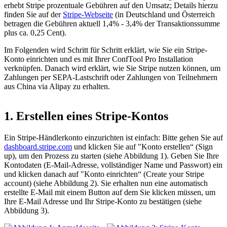
erhebt Stripe prozentuale Gebühren auf den Umsatz; Details hierzu
finden Sie auf der
Stripe-Webseite
(in Deutschland und Österreich
betragen die Gebühren aktuell 1,4% - 3,4% der Transaktionssumme
plus ca. 0,25 Cent).
Im Folgenden wird Schritt für Schritt erklärt, wie Sie ein Stripe-
Konto einrichten und es mit Ihrer ConfTool Pro Installation
verknüpfen. Danach wird erklärt, wie Sie Stripe nutzen können, um
Zahlungen per SEPA-Lastschrift oder Zahlungen von Teilnehmern
aus China via Alipay zu erhalten.
1. Erstellen eines Stripe-Kontos
Ein Stripe-Händlerkonto einzurichten ist einfach: Bitte gehen Sie auf
dashboard.stripe.com
und klicken Sie auf "Konto erstellen“ (Sign
up), um den Prozess zu starten (siehe Abbildung 1). Geben Sie Ihre
Kontodaten (E-Mail-Adresse, vollständiger Name und Passwort) ein
und klicken danach auf "Konto einrichten“ (Create your Stripe
account) (siehe Abbildung 2). Sie erhalten nun eine automatisch
erstellte E-Mail mit einem Button auf dem Sie klicken müssen, um
Ihre E-Mail Adresse und Ihr Stripe-Konto zu bestätigen (siehe
Abbildung 3).