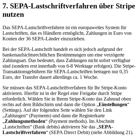
7. SEPA-Lastschriftverfahren über Stripe
nutzen
Das SEPA-Lastschriftverfahren ist ein europaweites System für
Lastschriften, das es Händlern ermöglicht, Zahlungen in Euro von
Konten der 36 SEPA-Länder einzuziehen.
Bei der SEPA-Lastschrift handelt es sich jedoch aufgrund der
bankenaufsichtsrechtlichen Bestimmungen um eine verzögerte
Zahlungsart. Das bedeutet, dass Zahlungen nicht sofort verfügbar
sind (sondern erst innerhalb von 6-8 Werktage erfolgen). Die Stripe-
Transaktionsgebühren für SEPA-Lastschriften betragen nur 0,35
Euro, der Transfer dauert allerdings ca. 1 Woche.
Sie müssen das SEPA-Lastschriftverfahren für Ihr Stripe-Konto
aktivieren. Hierfür ist in der Regel eine Freigabe durch Stripe
erforderlich. Wählen Sie in Ihrem Stripe-Konto das Zahnrad oben
rechts auf dem Bildschirm und dann die Option „
Einstellungen
“
(Settings). Auf der folgenden Seite wählen Sie den Link
„Zahlungen“ (Payments) und dann die Registerkarte
„
Zahlungsmethoden
“ (Payment methods). Im Abschnitt
„Lastschriften“ (Bank debits) aktivieren Sie das „
SEPA-
Lastschriftverfahren
“ (SEPA Direct Debit) (siehe Abbildung 21).