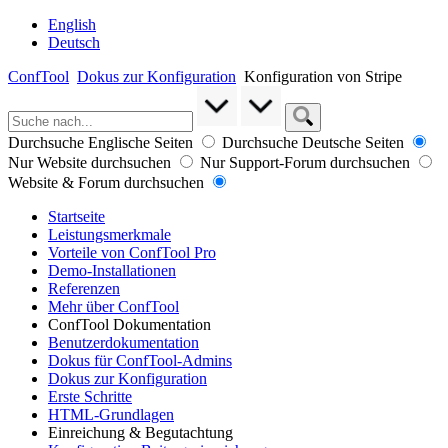
English
Deutsch
ConfTool
Dokus zur Konfiguration
Konfiguration von Stripe
Durchsuche Englische Seiten
Durchsuche Deutsche Seiten
Nur Website durchsuchen
Nur Support-Forum durchsuchen
Website & Forum durchsuchen
Startseite
Leistungsmerkmale
Vorteile von ConfTool Pro
Demo-Installationen
Referenzen
Mehr über ConfTool
ConfTool Dokumentation
Benutzerdokumentation
Dokus für ConfTool-Admins
Dokus zur Konfiguration
Erste Schritte
HTML-Grundlagen
Einreichung & Begutachtung