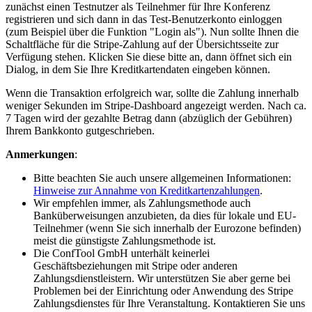
zunächst einen Testnutzer als Teilnehmer für Ihre Konferenz
registrieren und sich dann in das Test-Benutzerkonto einloggen
(zum Beispiel über die Funktion "Login als"). Nun sollte Ihnen die
Schaltfläche für die Stripe-Zahlung auf der Übersichtsseite zur
Verfügung stehen. Klicken Sie diese bitte an, dann öffnet sich ein
Dialog, in dem Sie Ihre Kreditkartendaten eingeben können.
Wenn die Transaktion erfolgreich war, sollte die Zahlung innerhalb
weniger Sekunden im Stripe-Dashboard angezeigt werden. Nach ca.
7 Tagen wird der gezahlte Betrag dann (abzüglich der Gebühren)
Ihrem Bankkonto gutgeschrieben.
Anmerkungen
:
Bitte beachten Sie auch unsere allgemeinen Informationen:
Hinweise zur Annahme von Kreditkartenzahlungen
.
Wir empfehlen immer, als Zahlungsmethode auch
Banküberweisungen anzubieten, da dies für lokale und EU-
Teilnehmer (wenn Sie sich innerhalb der Eurozone befinden)
meist die günstigste Zahlungsmethode ist.
Die ConfTool GmbH unterhält keinerlei
Geschäftsbeziehungen mit Stripe oder anderen
Zahlungsdienstleistern. Wir unterstützen Sie aber gerne bei
Problemen bei der Einrichtung oder Anwendung des Stripe
Zahlungsdienstes für Ihre Veranstaltung. Kontaktieren Sie uns