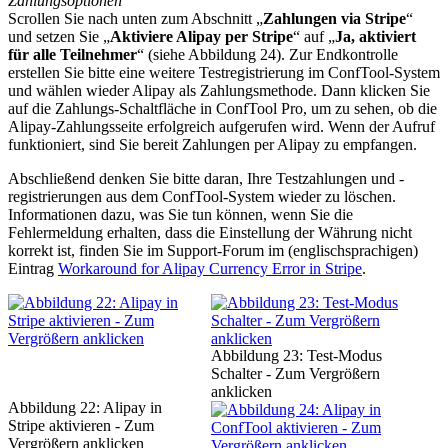
Zahlungsoptionen
Scrollen Sie nach unten zum Abschnitt „
Zahlungen via Stripe
“
und setzen Sie „
Aktiviere Alipay per Stripe
“ auf „
Ja, aktiviert
für alle Teilnehmer
“ (siehe Abbildung 24). Zur Endkontrolle
erstellen Sie bitte eine weitere Testregistrierung im ConfTool-System
und wählen wieder Alipay als Zahlungsmethode. Dann klicken Sie
auf die Zahlungs-Schaltfläche in ConfTool Pro, um zu sehen, ob die
Alipay-Zahlungsseite erfolgreich aufgerufen wird. Wenn der Aufruf
funktioniert, sind Sie bereit Zahlungen per Alipay zu empfangen.
Abschließend denken Sie bitte daran, Ihre Testzahlungen und -
registrierungen aus dem ConfTool-System wieder zu löschen.
Informationen dazu, was Sie tun können, wenn Sie die
Fehlermeldung erhalten, dass die Einstellung der Währung nicht
korrekt ist, finden Sie im Support-Forum im (englischsprachigen)
Eintrag
Workaround for Alipay Currency Error in Stripe
.
Abbildung 23: Test-Modus
Schalter - Zum Vergrößern
anklicken
Abbildung 22: Alipay in
Stripe aktivieren - Zum
Vergrößern anklicken