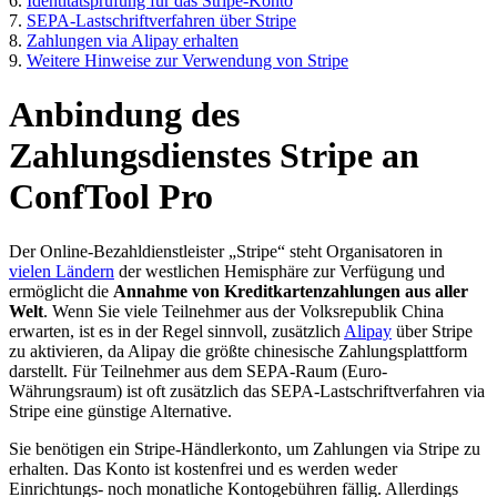
6.
Identitätsprüfung für das Stripe-Konto
7.
SEPA-Lastschriftverfahren über Stripe
8.
Zahlungen via Alipay erhalten
9.
Weitere Hinweise zur Verwendung von Stripe
Anbindung des
Zahlungsdienstes Stripe an
ConfTool Pro
Der Online-Bezahldienstleister „Stripe“ steht Organisatoren in
vielen Ländern
der westlichen Hemisphäre zur Verfügung und
ermöglicht die
Annahme von Kreditkartenzahlungen aus aller
Welt
. Wenn Sie viele Teilnehmer aus der Volksrepublik China
erwarten, ist es in der Regel sinnvoll, zusätzlich
Alipay
über Stripe
zu aktivieren, da Alipay die größte chinesische Zahlungsplattform
darstellt. Für Teilnehmer aus dem SEPA-Raum (Euro-
Währungsraum) ist oft zusätzlich das SEPA-Lastschriftverfahren via
Stripe eine günstige Alternative.
Sie benötigen ein Stripe-Händlerkonto, um Zahlungen via Stripe zu
erhalten. Das Konto ist kostenfrei und es werden weder
Einrichtungs- noch monatliche Kontogebühren fällig. Allerdings