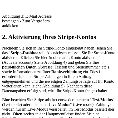
Abbildung 3: E-Mail-Adresse
bestätigen - Zum Vergrößern
anklicken
2. Aktivierung Ihres Stripe-Kontos
Nachdem Sie sich in Ihr Stripe-Konto eingeloggt haben, sehen Sie
das "
Stripe-Dashboard
". Als nächstes müssen Sie Ihr Stripe-Konto
aktivieren. Klicken Sie hierfür oben auf „Konto aktivieren“
(Activate account) (siehe Abbildung 4) und geben Sie Ihre
persönlichen Daten
(Adresse, Telefon und Steuernummer, etc.)
sowie Informationen zu Ihrer
Bankverbindung
ein. Dies ist
erforderlich, damit Stripe-Zahlungen in Ihrem Auftrag
entgegennehmen und die jeweiligen Zahlungsbeträge auf Ihr Konto
weiterleiten kann (siehe Abbildung 5). Nachdem diese
Datenangaben erfolgt sind, wird Ihr Stripe-Konto freigeschaltet.
Bitte beachten Sie: Stripe arbeitet entweder in einem "
Test-Modus
"
(Test mode) oder in einem "
Live-Modus
" (Live mode). Zahlungen
werden nur im Live-Modus verarbeitet, im Test-Modus passiert dies
nicht!
Oben rechts
in der Hauptmenüleiste finden Sie eine