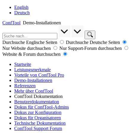
English
Deutsch
ConfTool
Demo-Installationen
Durchsuche Englische Seiten
Durchsuche Deutsche Seiten
Nur Website durchsuchen
Nur Support-Forum durchsuchen
Website & Forum durchsuchen
Startseite
Leistungsmerkmale
Vorteile von ConfTool Pro
Demo-Installationen
Referenzen
Mehr über ConfTool
ConfTool Dokumentation
Benutzerdokumentation
Dokus für ConfTool-Admins
Dokus zur Konfiguration
Dokus für Organisatoren
Technische Dokumentation
ConfTool Support Forum