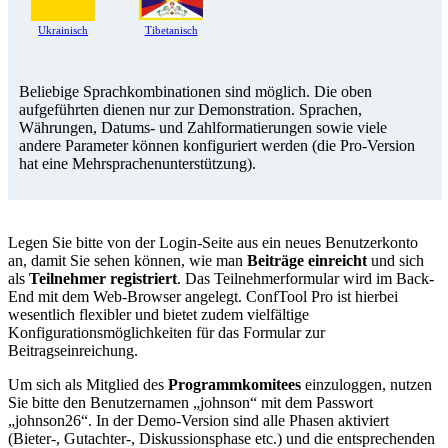
Ukrainisch
Tibetanisch
Beliebige Sprachkombinationen sind möglich. Die oben
aufgeführten dienen nur zur Demonstration. Sprachen,
Währungen, Datums- und Zahlformatierungen sowie viele
andere Parameter können konfiguriert werden (die Pro-Version
hat eine Mehrsprachenunterstützung).
Legen Sie bitte von der Login-Seite aus ein neues Benutzerkonto
an, damit Sie sehen können, wie man
Beiträge einreicht
und sich
als
Teilnehmer registriert
. Das Teilnehmerformular wird im Back-
End mit dem Web-Browser angelegt. ConfTool Pro ist hierbei
wesentlich flexibler und bietet zudem vielfältige
Konfigurationsmöglichkeiten für das Formular zur
Beitragseinreichung.
Um sich als Mitglied des
Programmkomitees
einzuloggen, nutzen
Sie bitte den Benutzernamen „johnson“ mit dem Passwort
„johnson26“. In der Demo-Version sind alle Phasen aktiviert
(Bieter-, Gutachter-, Diskussionsphase etc.) und die entsprechenden