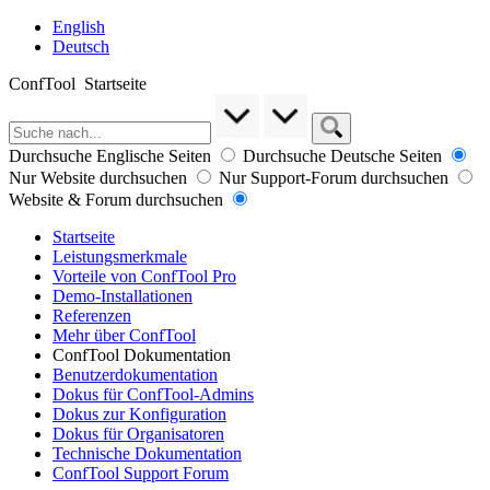
English
Deutsch
ConfTool
Startseite
Durchsuche Englische Seiten
Durchsuche Deutsche Seiten
Nur Website durchsuchen
Nur Support-Forum durchsuchen
Website & Forum durchsuchen
Startseite
Leistungsmerkmale
Vorteile von ConfTool Pro
Demo-Installationen
Referenzen
Mehr über ConfTool
ConfTool Dokumentation
Benutzerdokumentation
Dokus für ConfTool-Admins
Dokus zur Konfiguration
Dokus für Organisatoren
Technische Dokumentation
ConfTool Support Forum