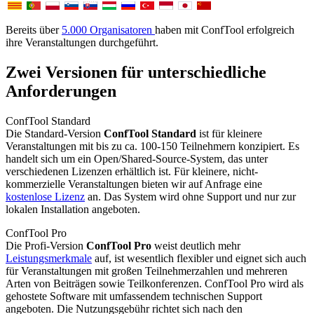
Bereits über
5.000 Organisatoren
haben mit ConfTool erfolgreich
ihre Veranstaltungen durchgeführt.
Zwei Versionen für unterschiedliche
Anforderungen
ConfTool Standard
Die Standard-Version
ConfTool Standard
ist für kleinere
Veranstaltungen mit bis zu ca. 100-150 Teilnehmern konzipiert. Es
handelt sich um ein Open/Shared-Source-System, das unter
verschiedenen Lizenzen erhältlich ist. Für kleinere, nicht-
kommerzielle Veranstaltungen bieten wir auf Anfrage eine
kostenlose Lizenz
an. Das System wird ohne Support und nur zur
lokalen Installation angeboten.
ConfTool Pro
Die Profi-Version
ConfTool Pro
weist deutlich mehr
Leistungsmerkmale
auf, ist wesentlich flexibler und eignet sich auch
für Veranstaltungen mit großen Teilnehmerzahlen und mehreren
Arten von Beiträgen sowie Teilkonferenzen. ConfTool Pro wird als
gehostete Software mit umfassendem technischen Support
angeboten. Die Nutzungsgebühr richtet sich nach den