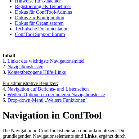
Hinweise für Gutachter
Registrierung als Teilnehmer
Dokus für ConfTool-Admins
Dokus zur Konfiguration
Dokus für Organisatoren
Technische Dokumentation
ConfTool Support Forum
Inhalt
1.
Links: das wichtigste Navigationsmittel
2.
Navigationsleisten
3.
Kontextbezogene Hilfe-Links
Für administrative Benutzer:
4.
Navigation auf Berichts- und Listenseiten
5.
Weitere Optionen in der unteren Navigationsleiste
6.
Drop-down-Menü „Weitere Funktionen"
Navigation in ConfTool
Die Navigation in ConfTool ist einfach und unkompliziert. Die
grundlegenden Navigationselemente sind
Links
, ergänzt durch