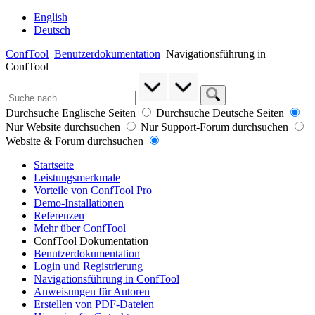
English
Deutsch
ConfTool
Benutzerdokumentation
Navigationsführung in
ConfTool
Durchsuche Englische Seiten
Durchsuche Deutsche Seiten
Nur Website durchsuchen
Nur Support-Forum durchsuchen
Website & Forum durchsuchen
Startseite
Leistungsmerkmale
Vorteile von ConfTool Pro
Demo-Installationen
Referenzen
Mehr über ConfTool
ConfTool Dokumentation
Benutzerdokumentation
Login und Registrierung
Navigationsführung in ConfTool
Anweisungen für Autoren
Erstellen von PDF-Dateien