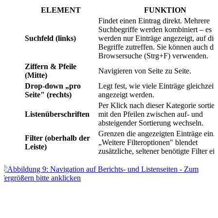
ELEMENT
FUNKTION
Findet einen Eintrag direkt. Mehrere
Suchbegriffe werden kombiniert – es
Suchfeld (links)
werden nur Einträge angezeigt, auf di
Begriffe zutreffen. Sie können auch di
Browsersuche (Strg+F) verwenden.
Ziffern & Pfeile
Navigieren von Seite zu Seite.
(Mitte)
Drop-down „pro
Legt fest, wie viele Einträge gleichzeit
Seite" (rechts)
angezeigt werden.
Per Klick nach dieser Kategorie sortier
Listenüberschriften
mit den Pfeilen zwischen auf- und
absteigender Sortierung wechseln.
Grenzen die angezeigten Einträge ein.
Filter (oberhalb der
„Weitere Filteroptionen" blendet
Leiste)
zusätzliche, seltener benötigte Filter ein