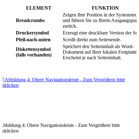
ELEMENT
FUNKTION
Zeigen Ihre Position in der Systemstru
Breadcrumbs
und führen Sie zu Ihrem Ausgangspun
zurück.
Druckersymbol
Erzeugt eine druckbare Version der Sei
Pfeil-nach-unten
Scrollt direkt zum Seitenende.
Speichert den Seiteninhalt als Word-
Diskettensymbol
Dokument auf Ihrer lokalen Festplatte.
(falls vorhanden)
Erscheint je nach Seiteninhalt.
Abbildung 4: Obere Navigationsleiste - Zum Vergrößern bitte
anklicken