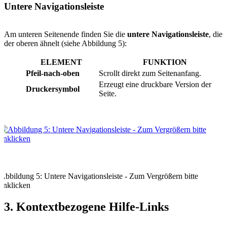
Untere Navigationsleiste
Am unteren Seitenende finden Sie die
untere Navigationsleiste
, die
der oberen ähnelt (siehe Abbildung 5):
ELEMENT
FUNKTION
Pfeil-nach-oben
Scrollt direkt zum Seitenanfang.
Erzeugt eine druckbare Version der
Druckersymbol
Seite.
Abbildung 5: Untere Navigationsleiste - Zum Vergrößern bitte
anklicken
3. Kontextbezogene Hilfe-Links