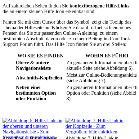
Auf zahlreichen Seiten finden Sie
kontextbezogene Hilfe-Links
,
die an einem kleinen Hilfe-Icon erkennbar sind.
Fahren Sie mit dem Cursor über das Symbol, zeigt ein Tooltip das
Thema der Hilfeseite an. Klicken Sie darauf, öffnet sich ein neues
Fenster, das Sie zur passenden Online-Anleitung, zu einem
bestimmten Abschnitt davon oder zu einem Beitrag im ConfTool-
Support-Forum führt. Das Hilfe-Icon finden Sie an drei Stellen:
WO SIE ES FINDEN
WOHIN ES FÜHRT
Obere & untere
Zu genaueren Informationen über di
Navigationsleiste
aktuelle Seite (siehe Abbildung 6).
Meist zur Online-Bedienungsanleitu
Abschnitts-Kopfzeilen
(siehe Abbildung 7).
Neben einer
Zu genaueren Informationen über di
bestimmten Option
Option oder Funktion (siehe Abbild
oder Funktion
8).
Abbildung 6: Hilfe-Links in
Abbildung 7: Hilfe-Link in