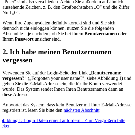
„Peter" sind also verschieden. Achten Sie außerdem auf ähnlich
aussehende Zeichen, z. B. den Großbuchstaben „O" und die Ziffer
Null „0".
Wenn Ihre Zugangsdaten definitiv korrekt sind und Sie sich
dennoch nicht einloggen können, nutzen Sie die folgenden
Abschnitte – je nachdem, ob Sie bei Ihrem
Benutzernamen
oder
Ihrem
Passwort
unsicher sind.
2. Ich habe meinen Benutzernamen
vergessen
Verwenden Sie auf der Login-Seite den Link „
Benutzername
vergessen?
" („Forgotten your user name?", siehe Abbildung 1) und
geben Sie die E-Mail-Adresse ein, die für Ihr Konto verwendet
wurde. Das System sendet Ihnen Ihren Benutzernamen dann an
diese Adresse.
Antwortet das System, dass kein Benutzer mit Ihrer E-Mail-Adresse
registriert ist, lesen Sie bitte den
nächsten Abschnitt
.