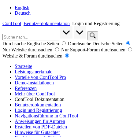
English
Deutsch
ConfTool
Benutzerdokumentation
Login und Registrierung
Durchsuche Englische Seiten
Durchsuche Deutsche Seiten
Nur Website durchsuchen
Nur Support-Forum durchsuchen
Website & Forum durchsuchen
Startseite
Leistungsmerkmale
Vorteile von ConfTool Pro
Demo-Installationen
Referenzen
Mehr über ConfTool
ConfTool Dokumentation
Benutzerdokumentation
Login und Registrierung
Navigationsführung in ConfTool
Anweisungen für Autoren
Erstellen von PDF-Dateien
Hinweise für Gutachter