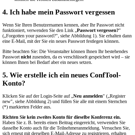
4. Ich habe mein Passwort vergessen
Wenn Sie Ihren Benutzernamen kennen, aber Ihr Passwort nicht
funktioniert, verwenden Sie den Link „
Passwort vergessen?
"
(„Forgotten your password?", siehe Abbildung 1). Sie erhalten dann
eine E-Mail, mit der Sie ein neues Passwort festlegen können.
Bitte beachten Sie: Die Veranstalter können Ihnen Ihr bestehendes
Passwort
nicht
zusenden, da es verschlüsselt gespeichert wird – sie
können Ihnen bei Bedarf aber ein neues setzen.
5. Wie erstelle ich ein neues ConfTool-
Konto?
Klicken Sie auf der Login-Seite auf „
Neu anmelden
" („Register
new", siehe Abbildung 2) und füllen Sie alle mit einem Sternchen
(*) markierten Felder aus.
Richten Sie kein zweites Konto für dieselbe Konferenz ein.
Haben Sie z. B. bereits einen Beitrag eingereicht, verwenden Sie
dasselbe Konto auch für die Teilnehmeranmeldung. Versuchen Sie,
sich erneut mit derselben E-Mail-Adresse zu registrieren, erhalten