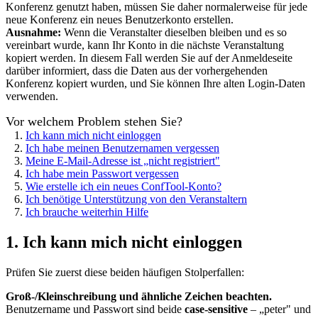
Konferenz genutzt haben, müssen Sie daher normalerweise für jede
neue Konferenz ein neues Benutzerkonto erstellen.
Ausnahme:
Wenn die Veranstalter dieselben bleiben und es so
vereinbart wurde, kann Ihr Konto in die nächste Veranstaltung
kopiert werden. In diesem Fall werden Sie auf der Anmeldeseite
darüber informiert, dass die Daten aus der vorhergehenden
Konferenz kopiert wurden, und Sie können Ihre alten Login-Daten
verwenden.
Vor welchem Problem stehen Sie?
1.
Ich kann mich nicht einloggen
2.
Ich habe meinen Benutzernamen vergessen
3.
Meine E-Mail-Adresse ist „nicht registriert"
4.
Ich habe mein Passwort vergessen
5.
Wie erstelle ich ein neues ConfTool-Konto?
6.
Ich benötige Unterstützung von den Veranstaltern
7.
Ich brauche weiterhin Hilfe
1. Ich kann mich nicht einloggen
Prüfen Sie zuerst diese beiden häufigen Stolperfallen:
Groß-/Kleinschreibung und ähnliche Zeichen beachten.
Benutzername und Passwort sind beide
case-sensitive
– „peter" und