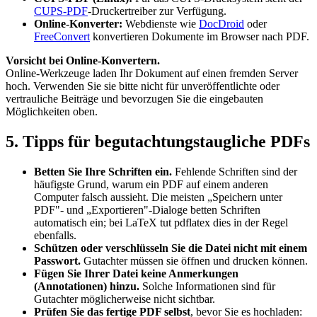
CUPS-PDF
-Druckertreiber zur Verfügung.
Online-Konverter:
Webdienste wie
DocDroid
oder
FreeConvert
konvertieren Dokumente im Browser nach PDF.
Vorsicht bei Online-Konvertern.
Online-Werkzeuge laden Ihr Dokument auf einen fremden Server
hoch. Verwenden Sie sie bitte nicht für unveröffentlichte oder
vertrauliche Beiträge und bevorzugen Sie die eingebauten
Möglichkeiten oben.
5. Tipps für begutachtungstaugliche PDFs
Betten Sie Ihre Schriften ein.
Fehlende Schriften sind der
häufigste Grund, warum ein PDF auf einem anderen
Computer falsch aussieht. Die meisten „Speichern unter
PDF"- und „Exportieren"-Dialoge betten Schriften
automatisch ein; bei LaTeX tut pdflatex dies in der Regel
ebenfalls.
Schützen oder verschlüsseln Sie die Datei nicht mit einem
Passwort.
Gutachter müssen sie öffnen und drucken können.
Fügen Sie Ihrer Datei keine Anmerkungen
(Annotationen) hinzu.
Solche Informationen sind für
Gutachter möglicherweise nicht sichtbar.
Prüfen Sie das fertige PDF selbst
, bevor Sie es hochladen: