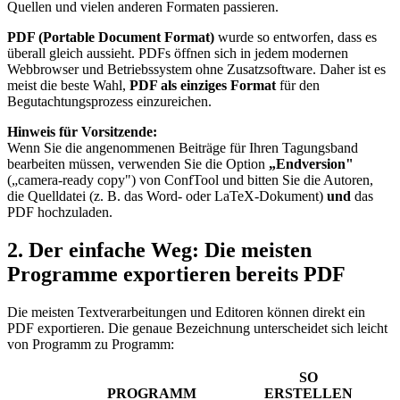
Quellen und vielen anderen Formaten passieren.
PDF (Portable Document Format)
wurde so entworfen, dass es
überall gleich aussieht. PDFs öffnen sich in jedem modernen
Webbrowser und Betriebssystem ohne Zusatzsoftware. Daher ist es
meist die beste Wahl,
PDF als einziges Format
für den
Begutachtungsprozess einzureichen.
Hinweis für Vorsitzende:
Wenn Sie die angenommenen Beiträge für Ihren Tagungsband
bearbeiten müssen, verwenden Sie die Option
„Endversion"
(„camera-ready copy") von ConfTool und bitten Sie die Autoren,
die Quelldatei (z. B. das Word- oder LaTeX-Dokument)
und
das
PDF hochzuladen.
2. Der einfache Weg: Die meisten
Programme exportieren bereits PDF
Die meisten Textverarbeitungen und Editoren können direkt ein
PDF exportieren. Die genaue Bezeichnung unterscheidet sich leicht
von Programm zu Programm:
SO
PROGRAMM
ERSTELLEN