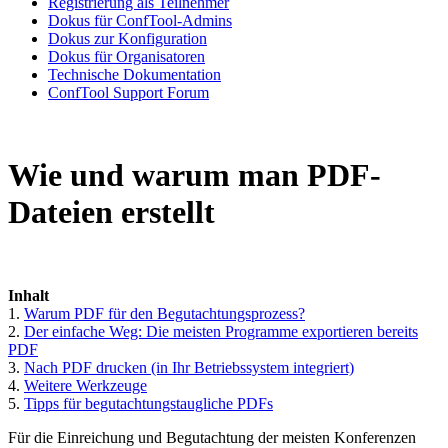
Registrierung als Teilnehmer
Dokus für ConfTool-Admins
Dokus zur Konfiguration
Dokus für Organisatoren
Technische Dokumentation
ConfTool Support Forum
Wie und warum man PDF-
Dateien erstellt
Inhalt
1.
Warum PDF für den Begutachtungsprozess?
2.
Der einfache Weg: Die meisten Programme exportieren bereits
PDF
3.
Nach PDF drucken (in Ihr Betriebssystem integriert)
4.
Weitere Werkzeuge
5.
Tipps für begutachtungstaugliche PDFs
Für die Einreichung und Begutachtung der meisten Konferenzen