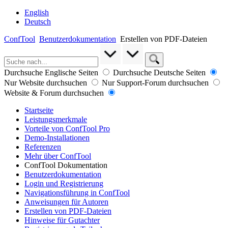
English
Deutsch
ConfTool
Benutzerdokumentation
Erstellen von PDF-Dateien
Durchsuche Englische Seiten
Durchsuche Deutsche Seiten
Nur Website durchsuchen
Nur Support-Forum durchsuchen
Website & Forum durchsuchen
Startseite
Leistungsmerkmale
Vorteile von ConfTool Pro
Demo-Installationen
Referenzen
Mehr über ConfTool
ConfTool Dokumentation
Benutzerdokumentation
Login und Registrierung
Navigationsführung in ConfTool
Anweisungen für Autoren
Erstellen von PDF-Dateien
Hinweise für Gutachter