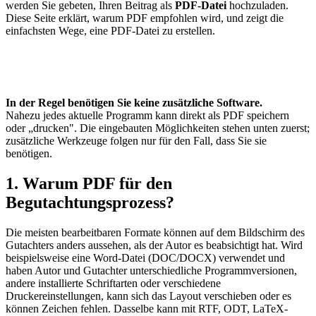
werden Sie gebeten, Ihren Beitrag als
PDF-Datei
hochzuladen.
Diese Seite erklärt, warum PDF empfohlen wird, und zeigt die
einfachsten Wege, eine PDF-Datei zu erstellen.
In der Regel benötigen Sie keine zusätzliche Software.
Nahezu jedes aktuelle Programm kann direkt als PDF speichern
oder „drucken". Die eingebauten Möglichkeiten stehen unten zuerst;
zusätzliche Werkzeuge folgen nur für den Fall, dass Sie sie
benötigen.
1. Warum PDF für den
Begutachtungsprozess?
Die meisten bearbeitbaren Formate können auf dem Bildschirm des
Gutachters anders aussehen, als der Autor es beabsichtigt hat. Wird
beispielsweise eine Word-Datei (DOC/DOCX) verwendet und
haben Autor und Gutachter unterschiedliche Programmversionen,
andere installierte Schriftarten oder verschiedene
Druckereinstellungen, kann sich das Layout verschieben oder es
können Zeichen fehlen. Dasselbe kann mit RTF, ODT, LaTeX-