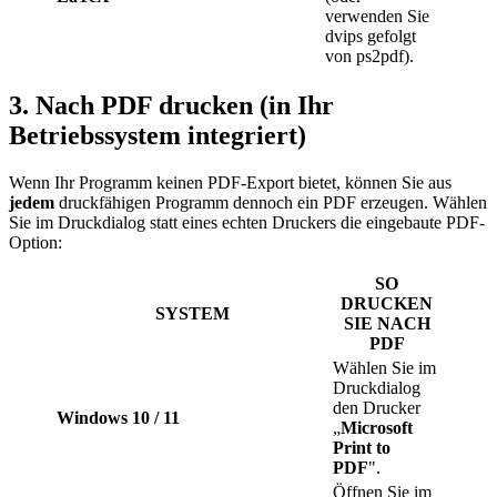
verwenden Sie
dvips
gefolgt
von
ps2pdf
).
3. Nach PDF drucken (in Ihr
Betriebssystem integriert)
Wenn Ihr Programm keinen PDF-Export bietet, können Sie aus
jedem
druckfähigen Programm dennoch ein PDF erzeugen. Wählen
Sie im Druckdialog statt eines echten Druckers die eingebaute PDF-
Option:
SO
DRUCKEN
SYSTEM
SIE NACH
PDF
Wählen Sie im
Druckdialog
den Drucker
Windows 10 / 11
„
Microsoft
Print to
PDF
".
Öffnen Sie im