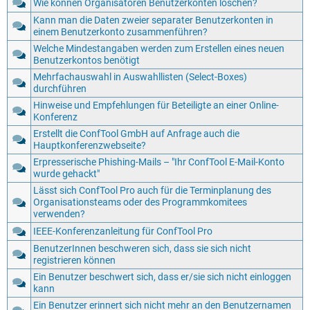
Wie können Organisatoren Benutzerkonten löschen?
Kann man die Daten zweier separater Benutzerkonten in
einem Benutzerkonto zusammenführen?
Welche Mindestangaben werden zum Erstellen eines neuen
Benutzerkontos benötigt
Mehrfachauswahl in Auswahllisten (Select-Boxes)
durchführen
Hinweise und Empfehlungen für Beteiligte an einer Online-
Konferenz
Erstellt die ConfTool GmbH auf Anfrage auch die
Hauptkonferenzwebseite?
Erpresserische Phishing-Mails – "Ihr ConfTool E-Mail-Konto
wurde gehackt"
Lässt sich ConfTool Pro auch für die Terminplanung des
Organisationsteams oder des Programmkomitees
verwenden?
IEEE-Konferenzanleitung für ConfTool Pro
BenutzerInnen beschweren sich, dass sie sich nicht
registrieren können
Ein Benutzer beschwert sich, dass er/sie sich nicht einloggen
kann
Ein Benutzer erinnert sich nicht mehr an den Benutzernamen