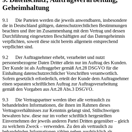
Geheimhaltung
9.1 Die Parteien werden die jeweils anwendbaren, insbesondere
die in Deutschland gültigen, datenschutzrechtlichen Bestimmungen
beachten und ihre im Zusammenhang mit dem Vertrag und dessen
Durchführung eingesetzten Beschäftigten auf das Datengeheimnis
verpflichten, soweit diese nicht bereits allgemein entsprechend
verpflichtet sind.
9.2 Der Auftragnehmer erhebt, verarbeitet und nutzt
personenbezogene Daten Dritter allein nur im Auftrag des Kunden.
Der Kunde ist als Auftraggeber gemäß Art.28 DSGVO für die
Einhaltung datenschutzrechtlicher Vorschriften verantwortlich.
Sofern gesetzlich erforderlich, erteilt der Kunde dem Auftragnehmer
einen separaten schriftlichen Auftrag zur Auftragsverarbeitung
gemäß den Vorgaben aus Art.28 Abs.3 DSGVO.
9.3 Die Vertragspartner werden über alle vertraulich zu
behandelnden Informationen, die ihnen im Rahmen dieses
Vertragsverhältnisses zur Kenntnis gelangt sind, Stillschweigen
bewahren bzw. diese nur im vorher schriftlich hergestellten
Einvernehmen der jeweils anderen Partei Dritten gegenüber – gleich
zu welchem Zweck – verwenden. Zu den als vertraulich zu
behandelnden Informationen zählen neben ausdrücklich als