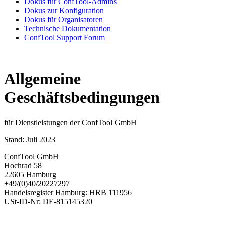
Dokus für ConfTool-Admins
Dokus zur Konfiguration
Dokus für Organisatoren
Technische Dokumentation
ConfTool Support Forum
Allgemeine
Geschäftsbedingungen
für Dienstleistungen der ConfTool GmbH
Stand: Juli 2023
ConfTool GmbH
Hochrad 58
22605 Hamburg
+49/(0)40/20227297
Handelsregister Hamburg: HRB 111956
USt-ID-Nr: DE-815145320