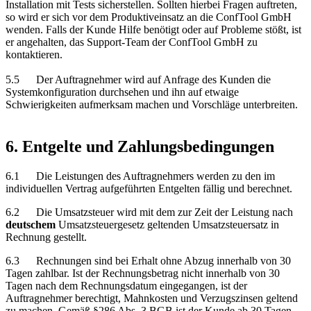
Installation mit Tests sicherstellen. Sollten hierbei Fragen auftreten,
so wird er sich vor dem Produktiveinsatz an die ConfTool GmbH
wenden. Falls der Kunde Hilfe benötigt oder auf Probleme stößt, ist
er angehalten, das Support-Team der ConfTool GmbH zu
kontaktieren.
5.5 Der Auftragnehmer wird auf Anfrage des Kunden die
Systemkonfiguration durchsehen und ihn auf etwaige
Schwierigkeiten aufmerksam machen und Vorschläge unterbreiten.
6. Entgelte und Zahlungsbedingungen
6.1 Die Leistungen des Auftragnehmers werden zu den im
individuellen Vertrag aufgeführten Entgelten fällig und berechnet.
6.2 Die Umsatzsteuer wird mit dem zur Zeit der Leistung nach
deutschem
Umsatzsteuergesetz geltenden Umsatzsteuersatz in
Rechnung gestellt.
6.3 Rechnungen sind bei Erhalt ohne Abzug innerhalb von 30
Tagen zahlbar. Ist der Rechnungsbetrag nicht innerhalb von 30
Tagen nach dem Rechnungsdatum eingegangen, ist der
Auftragnehmer berechtigt, Mahnkosten und Verzugszinsen geltend
zu machen. Gemäß §286 Abs. 3 BGB ist der Kunde ab 30 Tagen