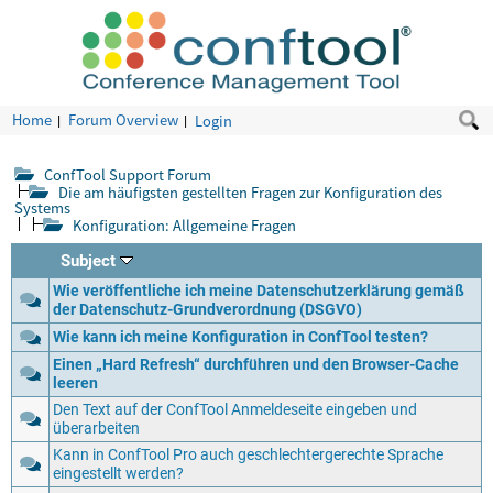
Home
Forum Overview
Login
ConfTool Support Forum
Die am häufigsten gestellten Fragen zur Konfiguration des
Systems
Konfiguration: Allgemeine Fragen
Subject
Wie veröffentliche ich meine Datenschutzerklärung gemäß
der Datenschutz-Grundverordnung (DSGVO)
Wie kann ich meine Konfiguration in ConfTool testen?
Einen „Hard Refresh“ durchführen und den Browser-Cache
leeren
Den Text auf der ConfTool Anmeldeseite eingeben und
überarbeiten
Kann in ConfTool Pro auch geschlechtergerechte Sprache
eingestellt werden?