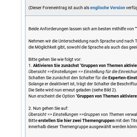
(Dieser Foreneintrag ist auch als
englische Version
verfü
Beide Anforderungen lassen sich am besten mithilfe von "
Nehmen wir die Unterscheidung nach Sprache und nach Th
die Möglichkeit gibt, sowohl die Sprache als auch das gee
Bitte gehen Sie wie folgt vor:
1.
Aktivieren Sie zunächst
"
Gruppen von Themen aktivie
Übersicht =>Einstellungen => Einstellung für die Einreich
Schalten Sie zunächst den Schalter für die
Experten-Eins
Solange er deaktiviert ist, trägt der Schalter die Beschrift
Die Seite wird nun erneut geladen (siehe Bild 2).
Nun erscheint die Option "
Gruppen von Themen aktivier
2. Nun gehen Sie auf:
Übersicht => Einstellungen =>Gruppen von Themen verwa
Bitte
erstellen Sie hier zwei Themengruppen
mit den Tit
innerhalb dieser Themengruppe ausgewählt werden könn