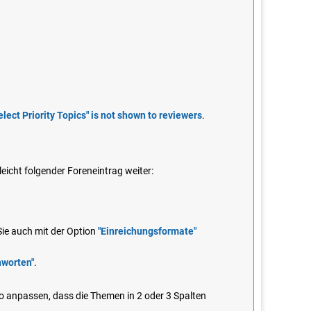
elect Priority Topics" is not shown to reviewers
.
eicht folgender Foreneintrag weiter:
Sie auch mit der Option
"
Einreichungsformate
"
hworten
"
.
o anpassen, dass die Themen in 2 oder 3 Spalten