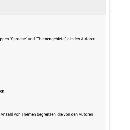
ppen "Sprache" und "Themengebiete", die den Autoren
gen.
e Anzahl von Themen begrenzen, die von den Autoren