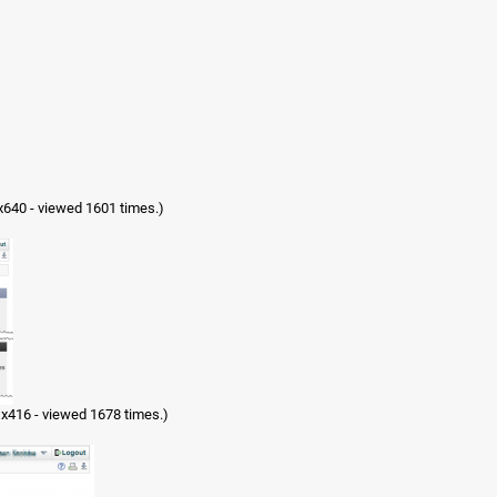
x640 - viewed 1601 times.)
x416 - viewed 1678 times.)