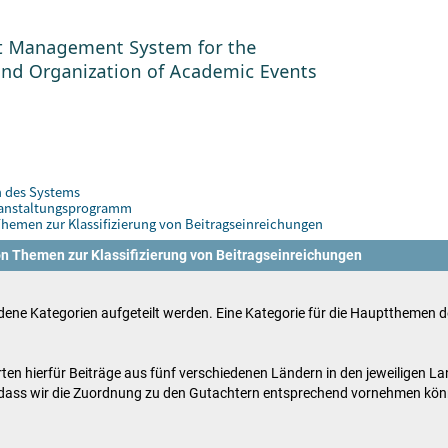
n des Systems
eranstaltungsprogramm
hemen zur Klassifizierung von Beitragseinreichungen
on Themen zur Klassifizierung von Beitragseinreichungen
ene Kategorien aufgeteilt werden. Eine Kategorie für die Hauptthemen der
ten hierfür Beiträge aus fünf verschiedenen Ländern in den jeweiligen L
so dass wir die Zuordnung zu den Gutachtern entsprechend vornehmen kö