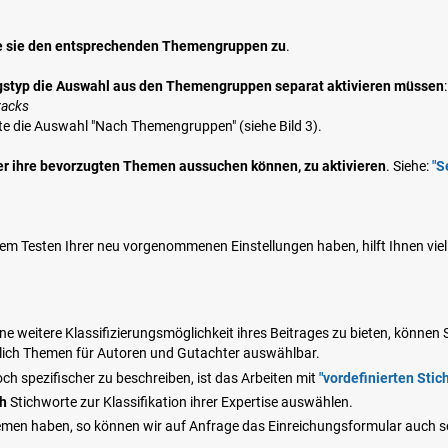
e sie den entsprechenden Themengruppen zu
.
agstyp die Auswahl aus den Themengruppen separat aktivieren müssen
:
racks
itte die Auswahl "Nach Themengruppen" (siehe Bild 3).
ter ihre bevorzugten Themen aussuchen können, zu aktivieren
. Siehe:
"S
m Testen Ihrer neu vorgenommenen Einstellungen haben, hilft Ihnen viell
e weitere Klassifizierungsmöglichkeit ihres Beitrages zu bieten, können 
iglich Themen für Autoren und Gutachter auswählbar.
och spezifischer zu beschreiben, ist das Arbeiten mit
"
vordefinierten Stic
h
Stichworte zur Klassifikation ihrer Expertise auswählen.
hemen haben, so können wir auf Anfrage das Einreichungsformular auch s