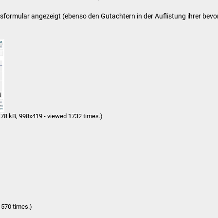
sformular angezeigt (ebenso den Gutachtern in der Auflistung ihrer bev
.78 kB, 998x419 - viewed 1732 times.)
1570 times.)