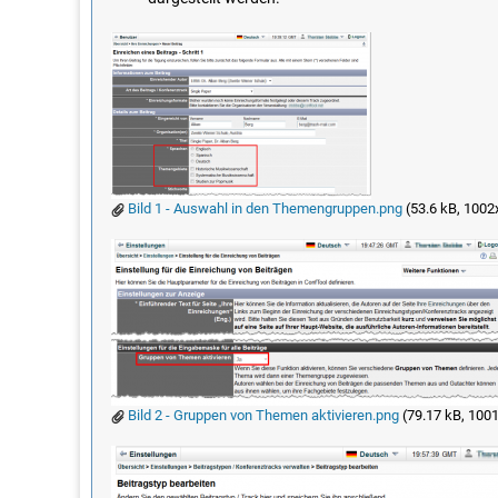
Bild 1 - Auswahl in den Themengruppen.png
(53.6 kB, 1002
Bild 2 - Gruppen von Themen aktivieren.png
(79.17 kB, 1001