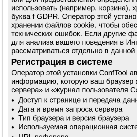
использовать (например, корзина), хр
буква f GDPR. Оператор этой устано
хранении файлов cookie, чтобы обе
технических ошибок. Если другие ф
для анализа вашего поведения в Инт
рассматриваться отдельно в данной
Регистрация в системе
Оператор этой установки ConfTool а
информацию, которую ваш браузер 
сервера» и «журнал пользователя Co
Доступ к странице и передача дан
Дата и время запроса сервера
Тип браузера и версия браузера
Используемая операционная сист
URL реферера