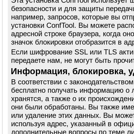
Эта установка ConfTool использует
безопасности и для защиты передач
например, запросов, которые вы отп
установки ConfTool. Вы можете рас
адресной строке браузера, когда оно и
значок блокировки отобразится в ад
Если шифрование SSL или TLS акти
передаете нам, не могут быть проч
Информация, блокировка, 
В соответствии с законодательство
бесплатно получать информацию о 
хранятся, а также о их происхожден
они были обработаны. Вы также име
или удаление этих данных. Вы може
используя адрес, указанный в офиц
дополнительные вопросы по теме л