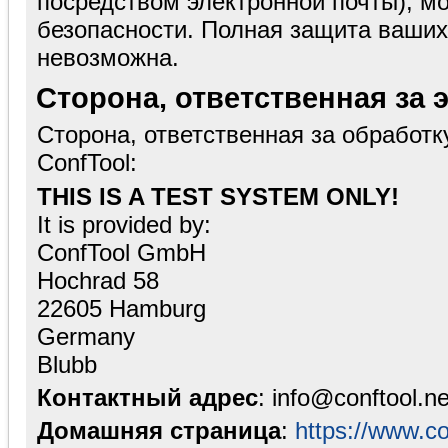
посредством электронной почты), м
безопасности. Полная защита ваших
невозможна.
Сторона, ответственная за 
Сторона, ответственная за обработ
ConfTool:
THIS IS A TEST SYSTEM ONLY!
It is provided by:
ConfTool GmbH
Hochrad 58
22605 Hamburg
Germany
Blubb
Контактный адрес
: info@conftool.ne
Домашняя страница
:
https://www.co