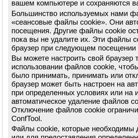
вашем компьютере и сохраняются в
Большинство используемых нами фай
«сеансовые файлы cookie». Они авт
посещения. Другие файлы cookie ос
пока вы не удалите их. Эти файлы c
браузер при следующем посещении э
Вы можете настроить свой браузер 
использовании файлов cookie, чтоб
было принимать, принимать или откл
браузер может быть настроен на ав
при определенных условиях или на и
автоматическое удаление файлов co
Отключение файлов cookie ограничи
ConfTool.
Файлы cookie, которые необходимы 
или для предоставления определенн