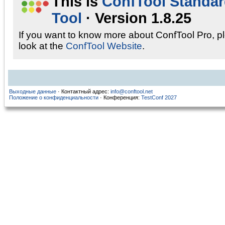
This is
ConfTool Standa
Tool
· Version 1.8.25
If you want to know more about ConfTool Pro, p
look at the
ConfTool Website
.
Выходные данные
· Контактный адрес:
info@conftool.net
Положение о конфиденциальности
· Конференция:
TestConf 2027