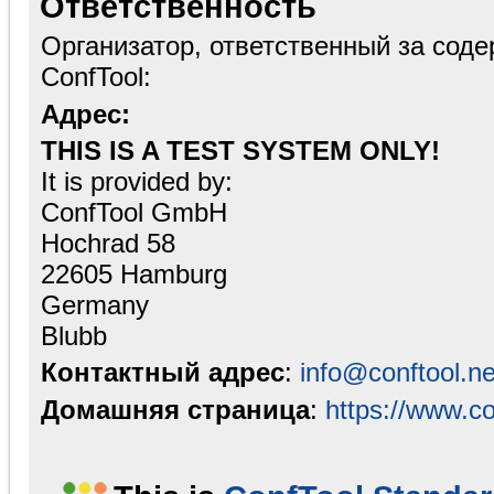
Ответственность
Организатор, ответственный за сод
ConfTool:
Адрес:
THIS IS A TEST SYSTEM ONLY!
It is provided by:
ConfTool GmbH
Hochrad 58
22605 Hamburg
Germany
Blubb
Контактный адрес
:
info@conftool.ne
Домашняя страница
:
https://www.co