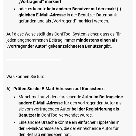
„Vortragend“ markiert
oder es konnte
kein anderer Benutzer mit der exakt (!)
gleichen E-Mail-Adresse
in der Benutzer-Datenbank
gefunden und als „Vortragend“ markiert werden.
Auf diese Weise stellt das ConfTool-System sicher, dass es für
jeden angenommenen Beitrag immer
mindestens einen als
„Vortragender Autor“ gekennzeichneten Benutzer
gibt.
______________________________
Was können Sie tun:
A) Prüfen Sie die E-Mail-Adressen auf Konsistenz:
Manchmal nutzt der einreichende Autor
im Beitrag eine
andere E-Mail-Adresse
für den vortragenden Autor als
sie vom vortragenden Autor
bei der Registrierung als
Benutzer
in ConfTool verwendet wurde.
Eine andere Ursache könnte ein einfacher Tippfehler in
der E-Mail-Adresse sein, die der einreichende Autor für
den Beitrag eingegeben hat.