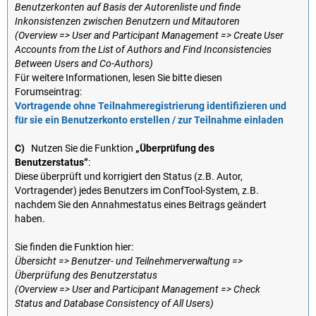
Benutzerkonten auf Basis der Autorenliste und finde
Inkonsistenzen zwischen Benutzern und Mitautoren
(Overview => User and Participant Management => Create User
Accounts from the List of Authors and Find Inconsistencies
Between Users and Co-Authors)
Für weitere Informationen, lesen Sie bitte diesen
Forumseintrag:
Vortragende ohne Teilnahmeregistrierung identifizieren und
für sie ein Benutzerkonto erstellen / zur Teilnahme einladen
C)
Nutzen Sie die Funktion
„Überprüfung des
Benutzerstatus“
:
Diese überprüft und korrigiert den Status (z.B. Autor,
Vortragender) jedes Benutzers im ConfTool-System, z.B.
nachdem Sie den Annahmestatus eines Beitrags geändert
haben.
Sie finden die Funktion hier:
Übersicht => Benutzer- und Teilnehmerverwaltung =>
Überprüfung des Benutzerstatus
(Overview => User and Participant Management => Check
Status and Database Consistency of All Users)