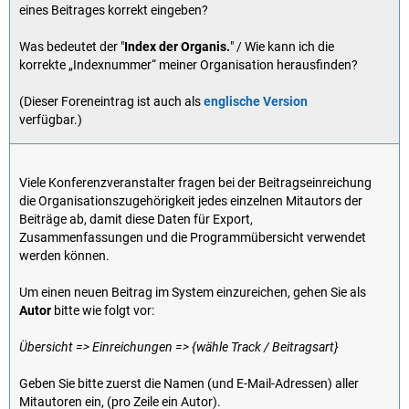
eines Beitrages korrekt eingeben?
Was bedeutet der "
Index der Organis.
" / Wie kann ich die
korrekte „Indexnummer“ meiner Organisation herausfinden?
(Dieser Foreneintrag ist auch als
englische Version
verfügbar.)
Viele Konferenzveranstalter fragen bei der Beitragseinreichung
die Organisationszugehörigkeit jedes einzelnen Mitautors der
Beiträge ab, damit diese Daten für Export,
Zusammenfassungen und die Programmübersicht verwendet
werden können.
Um einen neuen Beitrag im System einzureichen, gehen Sie als
Autor
bitte wie folgt vor:
Übersicht => Einreichungen => {wähle Track / Beitragsart}
Geben Sie bitte zuerst die Namen (und E-Mail-Adressen) aller
Mitautoren ein, (pro Zeile ein Autor).