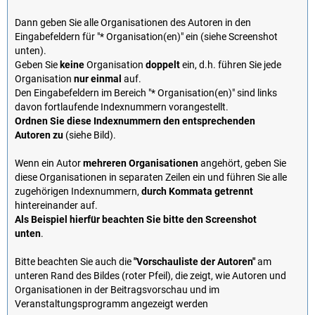
Dann geben Sie alle Organisationen des Autoren in den
Eingabefeldern für "* Organisation(en)" ein (siehe Screenshot
unten).
Geben Sie
keine
Organisation
doppelt
ein, d.h. führen Sie jede
Organisation
nur einmal
auf.
Den Eingabefeldern im Bereich "* Organisation(en)" sind links
davon fortlaufende Indexnummern vorangestellt.
Ordnen Sie diese Indexnummern den entsprechenden
Autoren zu
(siehe Bild).
Wenn ein Autor
mehreren Organisationen
angehört, geben Sie
diese Organisationen in separaten Zeilen ein und führen Sie alle
zugehörigen Indexnummern,
durch Kommata getrennt
hintereinander auf.
Als Beispiel hierfür beachten Sie bitte den Screenshot
unten
.
Bitte beachten Sie auch die
"Vorschauliste der Autoren"
am
unteren Rand des Bildes (roter Pfeil), die zeigt, wie Autoren und
Organisationen in der Beitragsvorschau und im
Veranstaltungsprogramm angezeigt werden