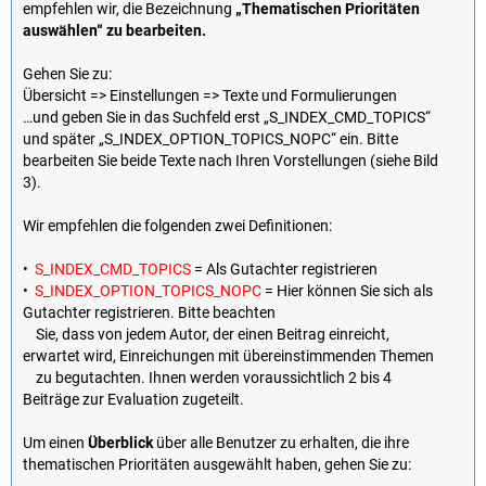
empfehlen wir, die Bezeichnung
„Thematischen Prioritäten
auswählen“ zu bearbeiten.
Gehen Sie zu:
Übersicht => Einstellungen => Texte und Formulierungen
…und geben Sie in das Suchfeld erst „S_INDEX_CMD_TOPICS“
und später „S_INDEX_OPTION_TOPICS_NOPC“ ein. Bitte
bearbeiten Sie beide Texte nach Ihren Vorstellungen (siehe Bild
3).
Wir empfehlen die folgenden zwei Definitionen:
•
S_INDEX_CMD_TOPICS
= Als Gutachter registrieren
•
S_INDEX_OPTION_TOPICS_NOPC
= Hier können Sie sich als
Gutachter registrieren. Bitte beachten
Sie, dass von jedem Autor, der einen Beitrag einreicht,
erwartet wird, Einreichungen mit übereinstimmenden Themen
zu begutachten. Ihnen werden voraussichtlich 2 bis 4
Beiträge zur Evaluation zugeteilt.
Um einen
Überblick
über alle Benutzer zu erhalten, die ihre
thematischen Prioritäten ausgewählt haben, gehen Sie zu: