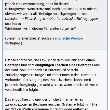
jedoch eine Warnmeldung, dass für diesen
Beitragstypen/Konferenztrack noch Einreichungen existieren,
obwohl wir vorher alle Beiträge zurückgezogen hatten.
Übersicht => Einstellungen => Konferenztracks/Beitragstypen
bearbeiten
Wie können wir in diesem Fall weiter vorgehen?
(Dieser Foreneintrag ist auch als
englische Version
verfügbar.)
Bitte beachten Sie, dass zwischen dem
Zurückziehen eines
Beitrages
und dem
endgültigen Löschen eines Beitrages
aus
der ConfTool Datenbank ein Unterschied besteht.
Zurückgezogene Beiträge sind immer noch in der Datenbank
vorhanden. Der Vorgang des "Zurückziehens" kann somit
jederzeit rückgängig gemacht werden, wenn er beispielsweise
versehentlich erfolgte.
Das endgültige und unwiderrufliche Entfernen eines
zurückgezogenen Beitrages aus dem System erfolgt mit Hilfe
der Option "
Zurückgezogene Einreichungen entfernen
".