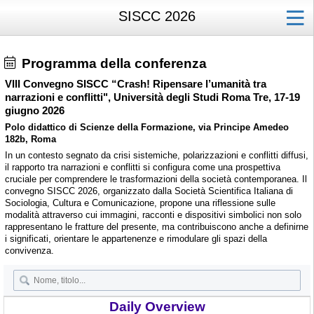
SISCC 2026
Programma della conferenza
VIII Convegno SISCC “Crash! Ripensare l’umanità tra
narrazioni e conflitti", Università degli Studi Roma Tre, 17-19
giugno 2026
Polo didattico di Scienze della Formazione, via Principe Amedeo
182b, Roma
In un contesto segnato da crisi sistemiche, polarizzazioni e conflitti diffusi,
il rapporto tra narrazioni e conflitti si configura come una prospettiva
cruciale per comprendere le trasformazioni della società contemporanea. Il
convegno SISCC 2026, organizzato dalla Società Scientifica Italiana di
Sociologia, Cultura e Comunicazione, propone una riflessione sulle
modalità attraverso cui immagini, racconti e dispositivi simbolici non solo
rappresentano le fratture del presente, ma contribuiscono anche a definirne
i significati, orientare le appartenenze e rimodulare gli spazi della
convivenza.
Daily Overview