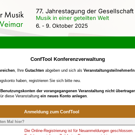
77. Jahrestagung der Gesellschaft
Musik in einer geteilten Welt
6. - 9. Oktober 2025
ConfTool Konferenzverwaltung
nreichen
, Ihre
Gutachten
abgeben und sich als
VeranstaltungsteilnehmerIn
gskonto haben, registrieren Sie sich bitte neu.
e
Benutzungskonten der vorangegangenen Veranstaltung nicht übertrage
ür diese Veranstaltung
ein neues Konto anlegen
.
Anmeldung zum ConfTool
ten Mal hier?
Die Online-Registrierung ist für Neuanmeldungen geschlossen.