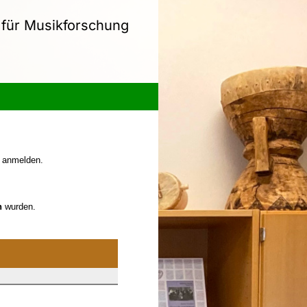
 für Musikforschung
anmelden.
n
wurden.