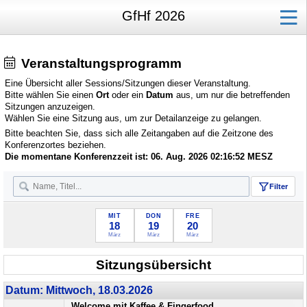
GfHf 2026
Veranstaltungsprogramm
Eine Übersicht aller Sessions/Sitzungen dieser Veranstaltung.
Bitte wählen Sie einen
Ort
oder ein
Datum
aus, um nur die betreffenden
Sitzungen anzuzeigen.
Wählen Sie eine Sitzung aus, um zur Detailanzeige zu gelangen.
Bitte beachten Sie, dass sich alle Zeitangaben auf die Zeitzone des
Konferenzortes beziehen.
Die momentane Konferenzzeit ist:
06. Aug. 2026 02:16:52
MESZ
Filter
MIT
DON
FRE
18
19
20
März
März
März
Sitzungsübersicht
Datum: Mittwoch, 18.03.2026
Welcome mit Kaffee & Fingerfood