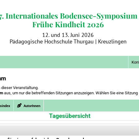
7. Internationales Bodensee-Symposium
Frühe Kindheit 2026
12. und 13. Juni 2026
Pädagogische Hochschule Thurgau | Kreuzlingen
Konf
mm
 dieser Veranstaltung.
um
aus, um nur die betreffenden Sitzungen anzuzeigen. Wählen Sie eine Sitzung 
gsindex
AutorInnen
Tagesübersicht