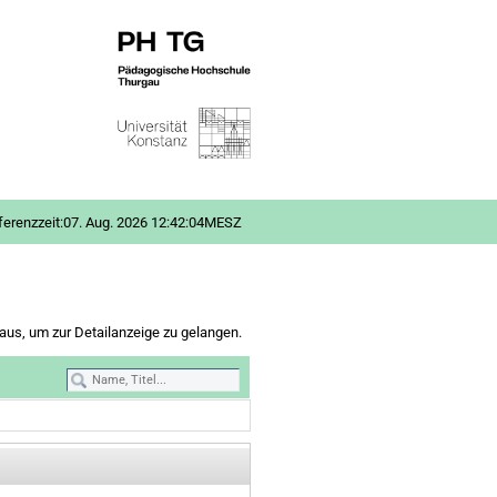
erenzzeit:
07. Aug. 2026 12:42:04
MESZ
aus, um zur Detailanzeige zu gelangen.