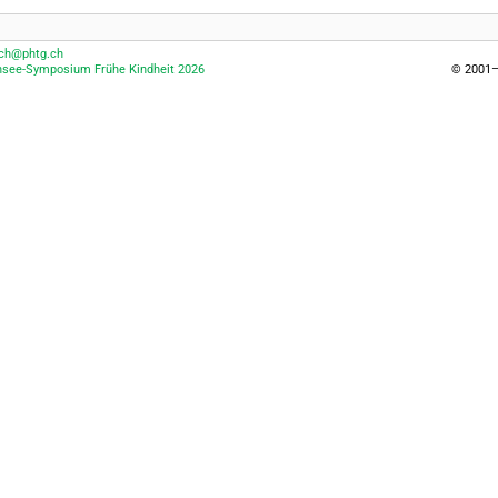
sch@phtg.ch
see-Symposium Frühe Kindheit 2026
© 2001–