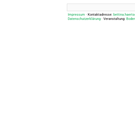
Impressum
· Kontaktadresse:
bettina.haert
Datenschutzerklärung
· Veranstaltung:
Boden