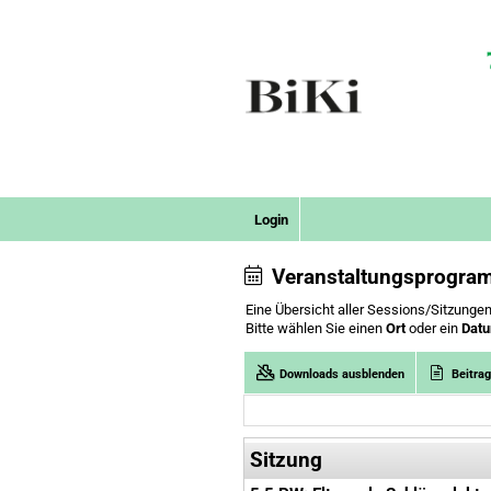
Login
Veranstaltungsprogra
Eine Übersicht aller Sessions/Sitzungen
Bitte wählen Sie einen
Ort
oder ein
Dat
Downloads ausblenden
Beitra
Sitzung