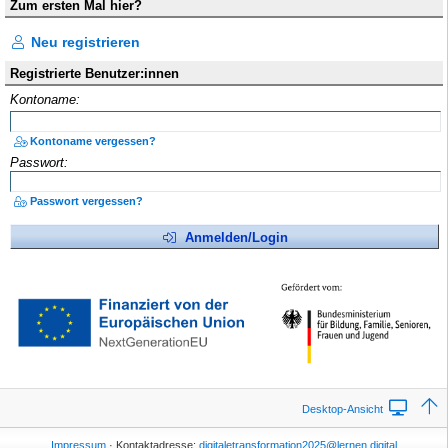
Zum ersten Mal hier?
Neu registrieren
Registrierte Benutzer:innen
Kontoname:
Kontoname vergessen?
Passwort:
Passwort vergessen?
Anmelden/Login
Desktop-Ansicht
Impressum
· Kontaktadresse:
digitaletransformation2025@lernen.digital