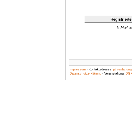
Registriert
E-Mail 
Impressum
· Kontaktadresse:
jahrestagun
Datenschutzerklärung
· Veranstaltung:
DGM