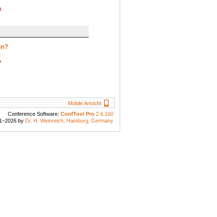
n.
en?
?
Mobile Ansicht
Mobile Ansicht
Conference Software:
ConfTool Pro
2.6.160
1–2026 by
Dr. H. Weinreich, Hamburg, Germany