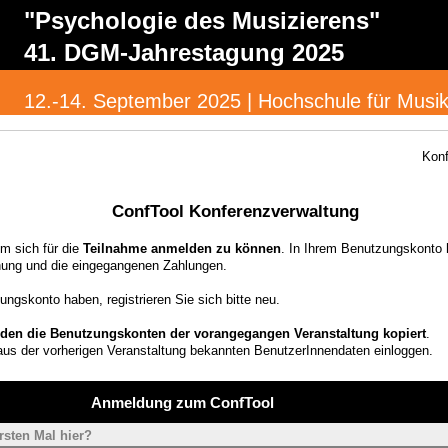
"Psychologie des Musizierens"
41. DGM-Jahrestagung 2025
12.-14. September 2025 | Hochschule für Musik
Konf
ConfTool Konferenzverwaltung
um sich für die
Teilnahme anmelden zu können
. In Ihrem Benutzungskonto h
nung und die eingegangenen Zahlungen.
ungskonto haben, registrieren Sie sich bitte neu.
den die Benutzungskonten der vorangegangen Veranstaltung kopiert
.
 aus der vorherigen Veranstaltung bekannten BenutzerInnendaten einloggen.
Anmeldung zum ConfTool
rsten Mal hier?