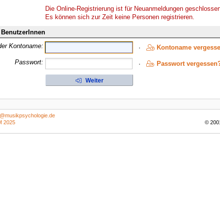
Die Online-Registrierung ist für Neuanmeldungen geschlosse
Es können sich zur Zeit keine Personen registrieren.
e BenutzerInnen
oder Kontoname:
·
Kontoname vergess
Passwort:
·
Passwort vergessen
Weiter
g@musikpsychologie.de
 2025
© 200