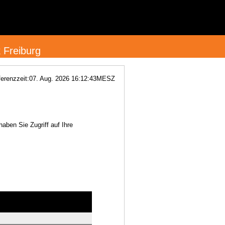
 Freiburg
erenzzeit:
07. Aug. 2026 16:12:43
MESZ
aben Sie Zugriff auf Ihre