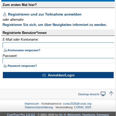
Zum ersten Mal hier?
Registrieren und zur Teilnahme anmelden
oder alternativ
Registrieren Sie sich, um über Neuigkeiten informiert zu werden.
Registrierte Benutzer*innen
E-Mail oder Kontoname:
Kontoname vergessen?
Passwort:
Passwort vergessen?
Anmelden/Login
Desktop-Ansicht
Impressum
· Kontaktadresse:
curac2025@curac.org
Datenschutzerklärung
· Veranstaltung:
CURAC 2025
ConfTool Pro 2.8.112
·
© 2001–2026 by
Dr. H. Weinreich, Hamburg, Germany